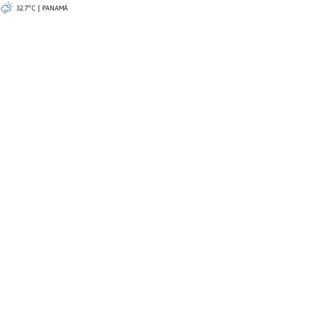
32.7°C | PANAMÁ